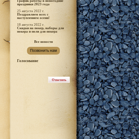
График работы в новогодние
праздники 2023 года
25 августа 2022 г.
Поздравляем всех с
наступлением осени!
18 августа 2022 г.
Скидки на покер, наборы для
покера и поля для покера
Все новости
Позвонить нам
Голосование