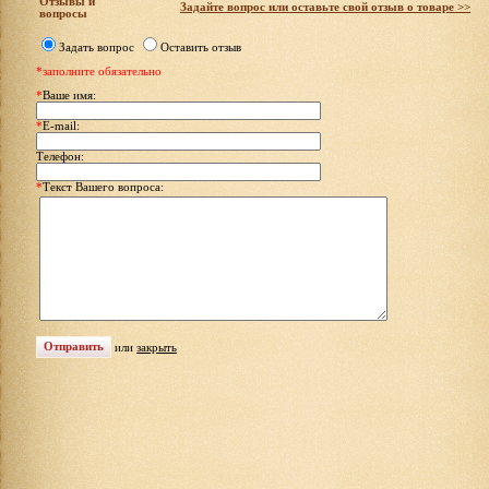
Отзывы и
Задайте вопрос или оставьте свой отзыв о товаре >>
вопросы
Задать вопрос
Оставить отзыв
*заполните обязательно
*
Ваше имя:
*
E-mail:
Телефон:
*
Текст Вашего вопроса:
или
закрыть