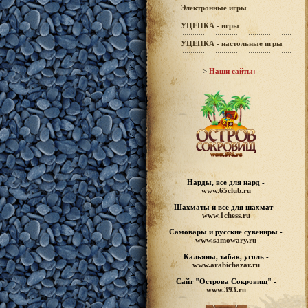
Электронные игры
УЦЕНКА - игры
УЦЕНКА - настольные игры
------>
Наши сайты:
Нарды, все для нард -
www.65club.ru
Шахматы
и все для шахмат -
www.1chess.ru
Самовары и русские
сувениры -
www.samowary.ru
Кальяны, табак, уголь -
www.arabicbazar.ru
Сайт "Острова Сокровищ" -
www.393.ru