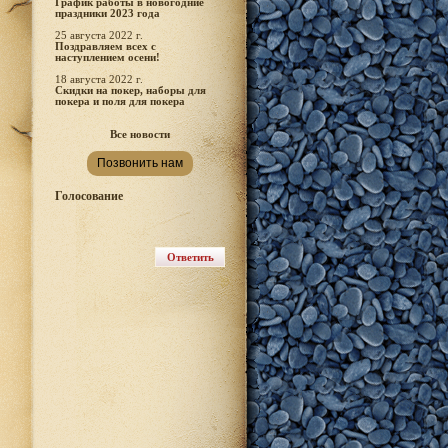
График работы в новогодние
праздники 2023 года
25 августа 2022 г.
Поздравляем всех с
наступлением осени!
18 августа 2022 г.
Скидки на покер, наборы для
покера и поля для покера
Все новости
Позвонить нам
Голосование