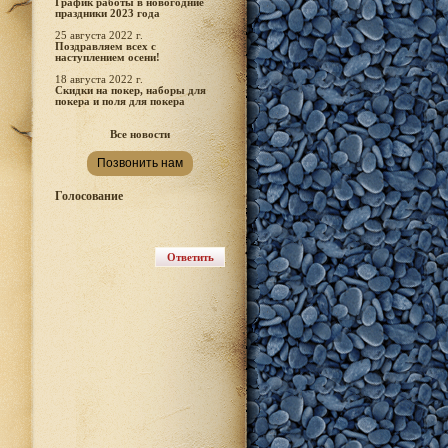
График работы в новогодние
праздники 2023 года
25 августа 2022 г.
Поздравляем всех с
наступлением осени!
18 августа 2022 г.
Скидки на покер, наборы для
покера и поля для покера
Все новости
Позвонить нам
Голосование