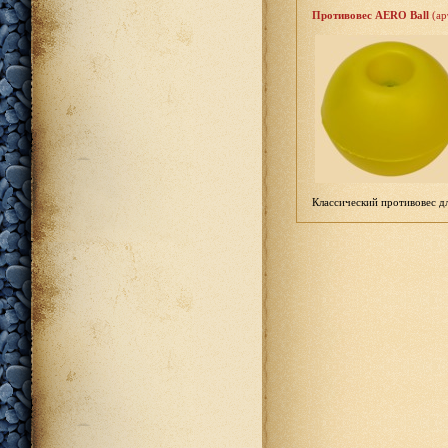
Противовес AERO Ball
(ар
Классический противовес д